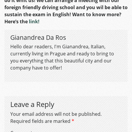
do it whit us! We can arrange a meeting with our
foreign friendly driving school and you wil be able to
sustain the exam in English! Want to know more?
Here’s the
link!
Gianandrea Da Ros
Hello dear readers, I'm Gianandrea, Italian,
currently living in Prague and ready to bring to
you everything that this beautiful city and our
company have to offer!
Leave a Reply
Your email address will not be published.
Required fields are marked
*