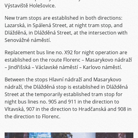
Výstaviště Holešovice.
New tram stops are established in both directions:
Lazarská, in Spálená Street, at night tram stop, and
Dlážděná, in Dlážděná Street, at the intersection with
Senovážné náměstí.
Replacement bus line no. X92 for night operation are
established on the route Florenc – Masarykovo nádraží
– Jindřišská – Václavské náměstí – Karlovo náměstí.
Between the stops Hlavní nádraží and Masarykovo
nádraží, the Dlážděná stop is established in Dlážděná
Street at the temporarily established tram stop for
night bus lines no. 905 and 911 in the direction to
Vltavská, 907 in the direction to Hradčanská and 908 in
the direction to Florenc.