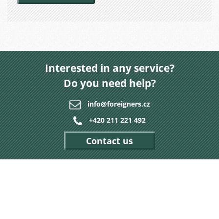
Interested in any service?
Do you need help?
info@foreigners.cz
+420 211 221 492
Contact us