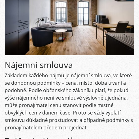
Nájemní smlouva
Základem každého nájmu je nájemní smlouva, ve které
se dohodnou podmínky – cena, místo, doba trvání a
podobně. Podle občanského zákoníku platí, že pokud
výše nájemného není ve smlouvě výslovně ujednána,
může pronajímatel cenu stanovit podle místně
obvyklých cen v daném čase. Proto se vždy vyplatí
smlouvu důkladně prostudovat a případné podmínky s
pronajímatelem předem projednat.