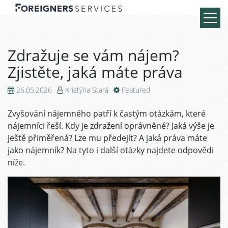
Zdražuje se vám nájem?
Zjistěte, jaká máte práva
26.05.2026
Kristýna Stará
Featured
Zvyšování nájemného patří k častým otázkám, které
nájemníci řeší. Kdy je zdražení oprávněné? Jaká výše je
ještě přiměřená? Lze mu předejít? A jaká práva máte
jako nájemník? Na tyto i další otázky najdete odpovědi
níže.